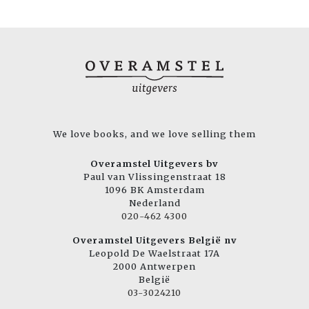
We love books, and we love selling them
Overamstel Uitgevers bv
Paul van Vlissingenstraat 18
1096 BK Amsterdam
Nederland
020-462 4300
Overamstel Uitgevers België nv
Leopold De Waelstraat 17A
2000 Antwerpen
België
03-3024210