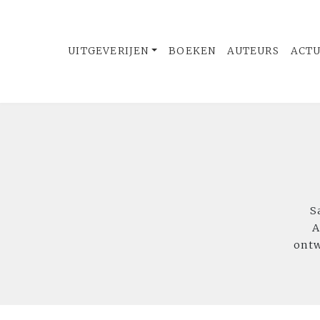
UITGEVERIJEN
BOEKEN
AUTEURS
ACT
S
A
ontw