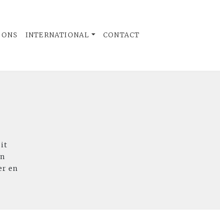
 ONS
INTERNATIONAL
CONTACT
it
en
er en