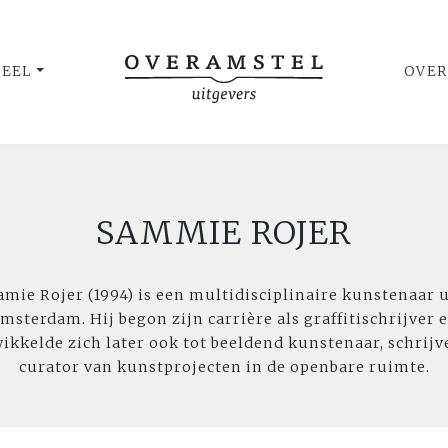
UEEL
OVER
SAMMIE ROJER
amie Rojer (1994) is een multidisciplinaire kunstenaar u
msterdam. Hij begon zijn carrière als graffitischrijver 
ikkelde zich later ook tot beeldend kunstenaar, schrijv
curator van kunstprojecten in de openbare ruimte.