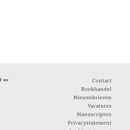
ë nv
Contact
Boekhandel
Nieuwsbrieven
Vacatures
Manuscripten
Privacystatement