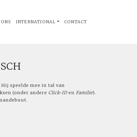
 ONS
INTERNATIONAL
CONTACT
OSCH
. Hij speelde mee in tal van
eksen (onder andere
Click-ID
en
Familie
).
omandebuut.