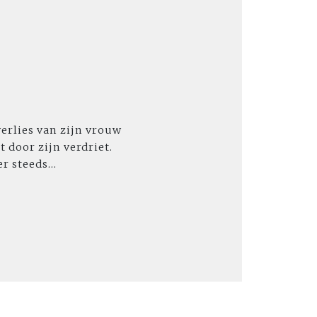
 verlies van zijn vrouw
 door zijn verdriet.
r steeds...