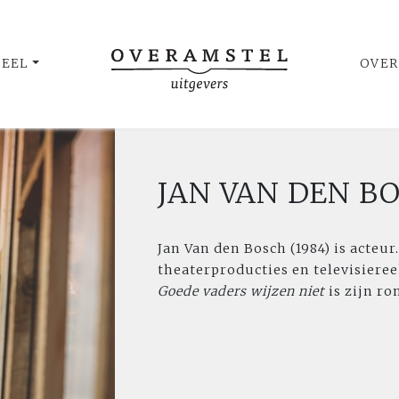
UEEL
OVER
JAN VAN DEN B
Jan Van den Bosch (1984) is acteur
theaterproducties en televisiere
Goede vaders wijzen niet
is zijn r