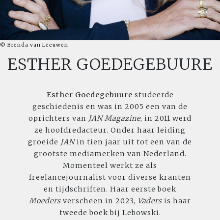
© Brenda van Leeuwen
ESTHER GOEDEGEBUURE
Esther Goedegebuure
studeerde
geschiedenis en was in 2005 een van de
oprichters van
JAN
Magazine
, in 2011 werd
ze hoofdredacteur. Onder haar leiding
groeide
JAN
in tien jaar uit tot een van de
grootste mediamerken van Nederland.
Momenteel werkt ze als
freelancejournalist voor diverse kranten
en tijdschriften. Haar eerste boek
Moeders
verscheen in 2023,
Vaders
is haar
tweede boek bij Lebowski.