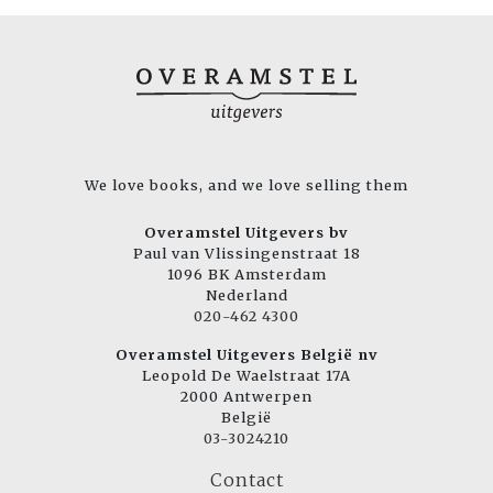
We love books, and we love selling them
Overamstel Uitgevers bv
Paul van Vlissingenstraat 18
1096 BK Amsterdam
Nederland
020-462 4300
Overamstel Uitgevers België nv
Leopold De Waelstraat 17A
2000 Antwerpen
België
03-3024210
Contact