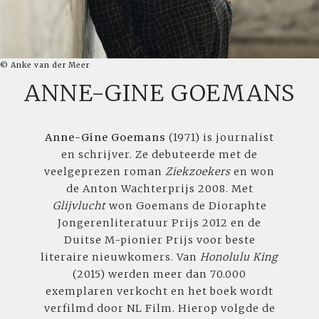
© Anke van der Meer
ANNE-GINE GOEMANS
Anne-Gine Goemans
(1971) is journalist
en schrijver. Ze debuteerde met de
veelgeprezen roman
Ziekzoekers
en won
de Anton Wachterprijs 2008. Met
Glijvlucht
won Goemans de Dioraphte
Jongerenliteratuur Prijs 2012 en de
Duitse M-pionier Prijs voor beste
literaire nieuwkomers. Van
Honolulu King
(2015) werden meer dan 70.000
exemplaren verkocht en het boek wordt
verfilmd door NL Film. Hierop volgde de