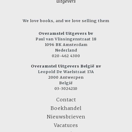
We love books, and we love selling them
Overamstel Uitgevers bv
Paul van Vlissingenstraat 18
1096 BK Amsterdam
Nederland
020-462 4300
Overamstel Uitgevers België nv
Leopold De Waelstraat 17A
2000 Antwerpen
België
03-3024210
Contact
Boekhandel
Nieuwsbrieven
Vacatures