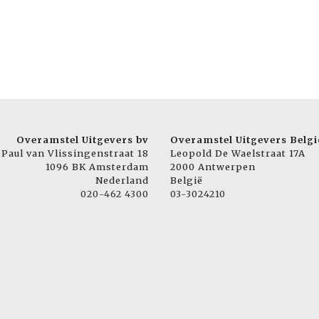
Overamstel Uitgevers bv
Overamstel Uitgevers Belgi
Paul van Vlissingenstraat 18
Leopold De Waelstraat 17A
1096 BK Amsterdam
2000 Antwerpen
Nederland
België
020-462 4300
03-3024210