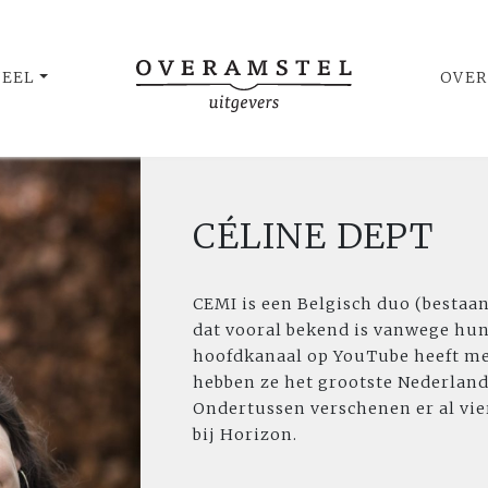
UEEL
OVER
CÉLINE DEPT
CEMI is een Belgisch duo (bestaan
dat vooral bekend is vanwege hu
hoofdkanaal op YouTube heeft me
hebben ze het grootste Nederland
Ondertussen verschenen er al vi
bij Horizon.