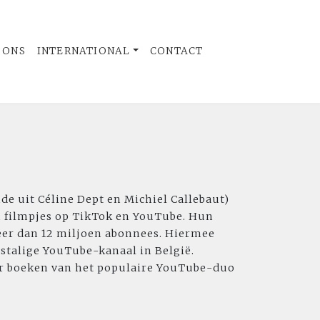
 ONS
INTERNATIONAL
CONTACT
de uit Céline Dept en Michiel Callebaut)
n filmpjes op TikTok en YouTube. Hun
er dan 12 miljoen abonnees. Hiermee
stalige YouTube-kanaal in België.
er boeken van het populaire YouTube-duo