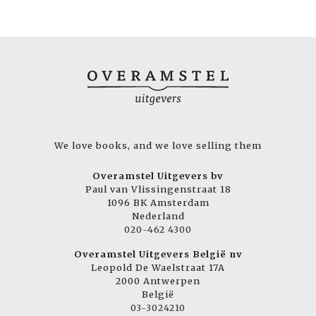
We love books, and we love selling them
Overamstel Uitgevers bv
Paul van Vlissingenstraat 18
1096 BK Amsterdam
Nederland
020-462 4300
Overamstel Uitgevers België nv
Leopold De Waelstraat 17A
2000 Antwerpen
België
03-3024210