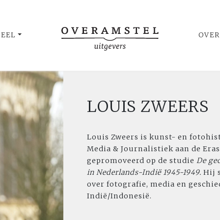
UEEL
OVER
LOUIS ZWEERS
Louis Zweers is kunst- en fotohis
Media & Journalistiek aan de Era
gepromoveerd op de studie
De gec
in Nederlands-Indië 1945-1949.
Hij
over fotografie, media en geschie
Indië/Indonesië.