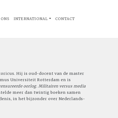
 ONS
INTERNATIONAL
CONTACT
toricus. Hij is oud-docent van de master
smus Universiteit Rotterdam en is
ensureerde oorlog. Militairen versus media
 stelde meer dan twintig boeken samen
denis, in het bijzonder over Nederlands-