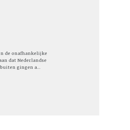
en de onafhankelijke
 aan dat Nederlandse
buiten gingen a...