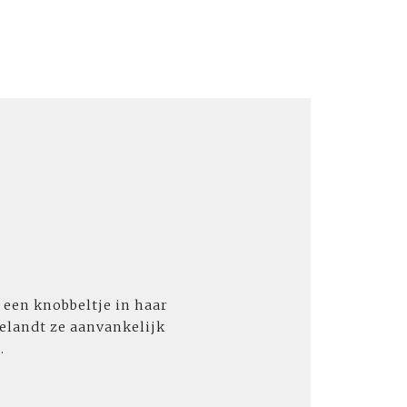
 een knobbeltje in haar
 belandt ze aanvankelijk
.