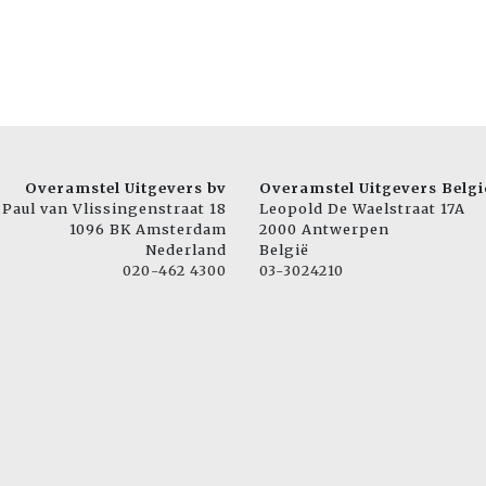
Overamstel Uitgevers bv
Overamstel Uitgevers Belgi
Paul van Vlissingenstraat 18
Leopold De Waelstraat 17A
1096 BK Amsterdam
2000 Antwerpen
Nederland
België
020-462 4300
03-3024210