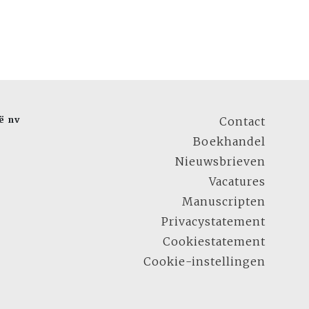
ë nv
Contact
Boekhandel
Nieuwsbrieven
Vacatures
Manuscripten
Privacystatement
Cookiestatement
Cookie-instellingen