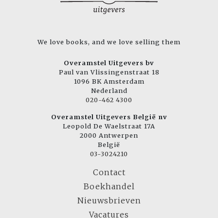
We love books, and we love selling them
Overamstel Uitgevers bv
Paul van Vlissingenstraat 18
1096 BK Amsterdam
Nederland
020-462 4300
Overamstel Uitgevers België nv
Leopold De Waelstraat 17A
2000 Antwerpen
België
03-3024210
Contact
Boekhandel
Nieuwsbrieven
Vacatures