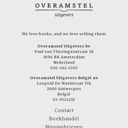
We love books, and we love selling them
Overamstel Uitgevers bv
Paul van Vlissingenstraat 18
1096 BK Amsterdam
Nederland
020-462 4300
Overamstel Uitgevers België nv
Leopold De Waelstraat 17A
2000 Antwerpen
België
03-3024210
Contact
Boekhandel
Nieuwsbrieven