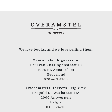
We love books, and we love selling them
Overamstel Uitgevers bv
Paul van Vlissingenstraat 18
1096 BK Amsterdam
Nederland
020-462 4300
Overamstel Uitgevers België nv
Leopold De Waelstraat 17A
2000 Antwerpen
België
03-3024210