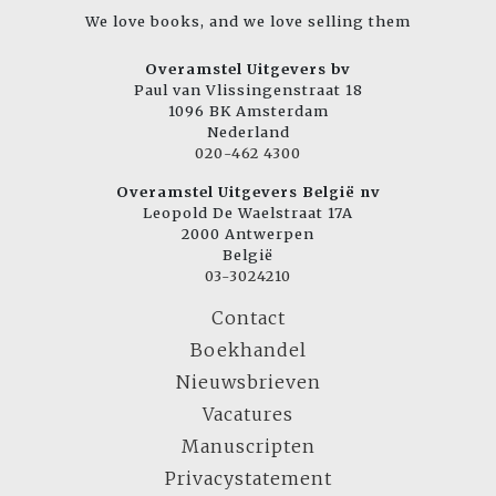
We love books, and we love selling them
Overamstel Uitgevers bv
Paul van Vlissingenstraat 18
1096 BK Amsterdam
Nederland
020-462 4300
Overamstel Uitgevers België nv
Leopold De Waelstraat 17A
2000 Antwerpen
België
03-3024210
Contact
Boekhandel
Nieuwsbrieven
Vacatures
Manuscripten
Privacystatement