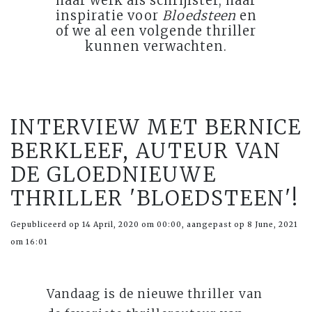
haar werk als schrijfster, haar
inspiratie voor
Bloedsteen
en
of we al een volgende thriller
kunnen verwachten.
INTERVIEW MET BERNICE
BERKLEEF, AUTEUR VAN
DE GLOEDNIEUWE
THRILLER 'BLOEDSTEEN'!
Gepubliceerd op 14 April, 2020 om 00:00, aangepast op 8 June, 2021
om 16:01
Vandaag is de nieuwe thriller van