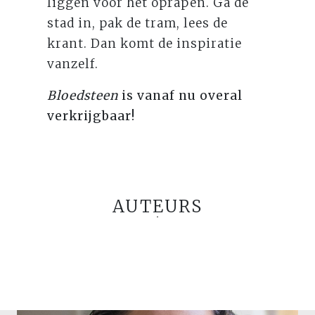
liggen voor het oprapen. Ga de
stad in, pak de tram, lees de
krant. Dan komt de inspiratie
vanzelf.
Bloedsteen
is vanaf nu overal
verkrijgbaar!
AUTEURS