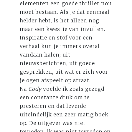
elementen een goede thriller nou
moet bestaan. Als je dat eenmaal
helder hebt, is het alleen nog
maar een kwestie van invullen.
Inspiratie en stof voor een
verhaal kun je immers overal
vandaan halen; uit
nieuwsberichten, uit goede
gesprekken, uit wat er zich voor
je ogen afspeelt op straat.
Na
Cody
voelde ik zoals gezegd
een constante druk om te
presteren en dat leverde
uiteindelijk een zeer matig boek
op. De uitgever was niet
tevreden, ik was niet tevreden en