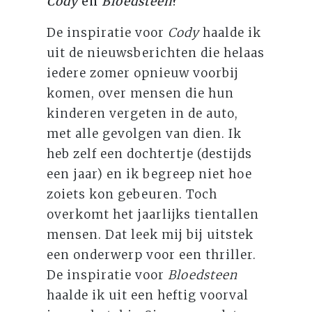
Cody
en
Bloedsteen
?
De inspiratie voor
Cody
haalde ik
uit de nieuwsberichten die helaas
iedere zomer opnieuw voorbij
komen, over mensen die hun
kinderen vergeten in de auto,
met alle gevolgen van dien. Ik
heb zelf een dochtertje (destijds
een jaar) en ik begreep niet hoe
zoiets kon gebeuren. Toch
overkomt het jaarlijks tientallen
mensen. Dat leek mij bij uitstek
een onderwerp voor een thriller.
De inspiratie voor
Bloedsteen
haalde ik uit een heftig voorval