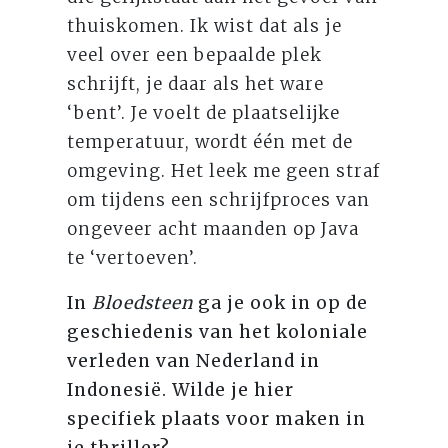
thuiskomen. Ik wist dat als je
veel over een bepaalde plek
schrijft, je daar als het ware
‘bent’. Je voelt de plaatselijke
temperatuur, wordt één met de
omgeving. Het leek me geen straf
om tijdens een schrijfproces van
ongeveer acht maanden op Java
te ‘vertoeven’.
In
Bloedsteen
ga je ook in op de
geschiedenis van het koloniale
verleden van Nederland in
Indonesië. Wilde je hier
specifiek plaats voor maken in
je thriller?