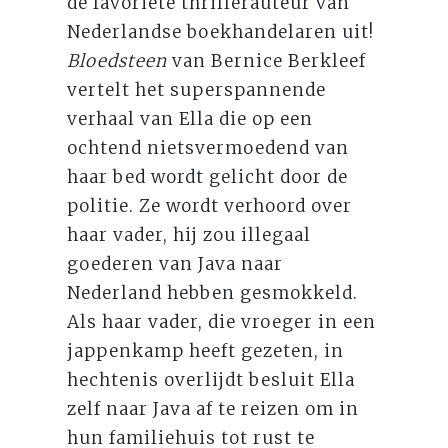
de favoriete thrillerauteur van
Nederlandse boekhandelaren uit!
Bloedsteen
van Bernice Berkleef
vertelt het superspannende
verhaal van Ella die op een
ochtend nietsvermoedend van
haar bed wordt gelicht door de
politie. Ze wordt verhoord over
haar vader, hij zou illegaal
goederen van Java naar
Nederland hebben gesmokkeld.
Als haar vader, die vroeger in een
jappenkamp heeft gezeten, in
hechtenis overlijdt besluit Ella
zelf naar Java af te reizen om in
hun familiehuis tot rust te