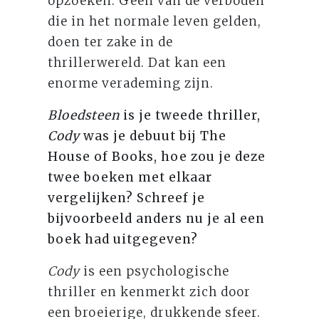
opzoeken. Geen van de verboden
die in het normale leven gelden,
doen ter zake in de
thrillerwereld. Dat kan een
enorme verademing zijn.
Bloedsteen
is je tweede thriller,
Cody
was je debuut bij The
House of Books, hoe zou je deze
twee boeken met elkaar
vergelijken? Schreef je
bijvoorbeeld anders nu je al een
boek had uitgegeven?
Cody
is een psychologische
thriller en kenmerkt zich door
een broeierige, drukkende sfeer.