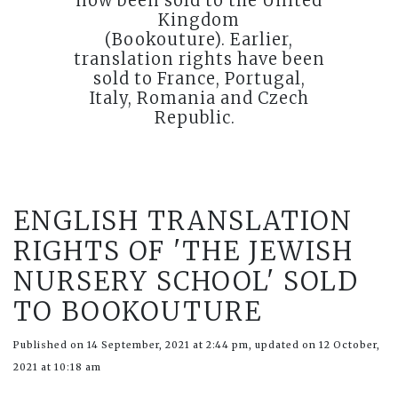
now been sold
to the United
Kingdom
(Bookouture). Earlier,
translation rights have been
sold to France, Portugal,
Italy, Romania and Czech
Republic.
ENGLISH TRANSLATION
RIGHTS OF 'THE JEWISH
NURSERY SCHOOL' SOLD
TO BOOKOUTURE
Published on 14 September, 2021 at 2:44 pm, updated on 12 October,
2021 at 10:18 am