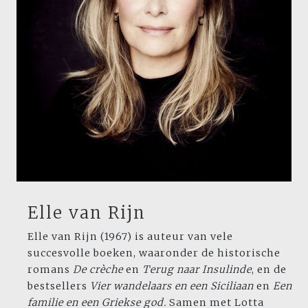
Elle van Rijn
Elle van Rijn (1967) is auteur van vele
succesvolle boeken, waar­onder de historische
romans
De crèche
en
Terug naar Insulinde
, en de
bestsellers
Vier wandelaars en een Siciliaan
en
Een
familie en een Griekse god.
Samen met Lotta