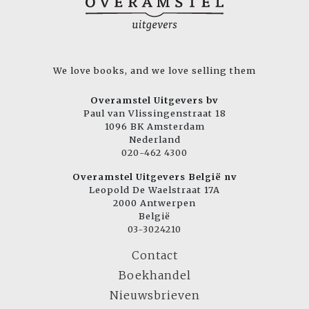
We love books, and we love selling them
Overamstel Uitgevers bv
Paul van Vlissingenstraat 18
1096 BK Amsterdam
Nederland
020-462 4300
Overamstel Uitgevers België nv
Leopold De Waelstraat 17A
2000 Antwerpen
België
03-3024210
Contact
Boekhandel
Nieuwsbrieven