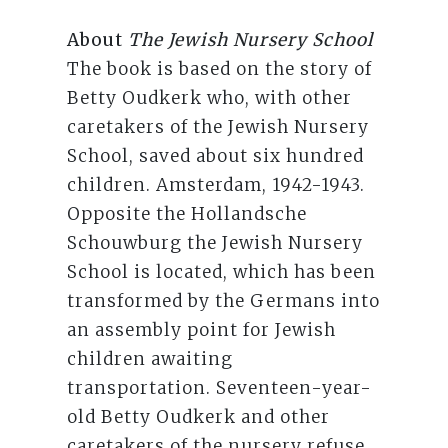
About
The Jewish Nursery School
The book is based on the story of
Betty Oudkerk who, with other
caretakers of the Jewish Nursery
School, saved about six hundred
children. Amsterdam, 1942-1943.
Opposite the Hollandsche
Schouwburg the Jewish Nursery
School is located, which has been
transformed by the Germans into
an assembly point for Jewish
children awaiting
transportation. Seventeen-year-
old Betty Oudkerk and other
caretakers of the nursery refuse