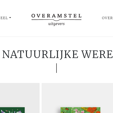
UEEL
OVER
 NATUURLIJKE WER