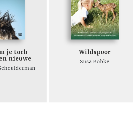
m je toch
Wildspoor
en nieuwe
Susa Bobke
 Scheulderman