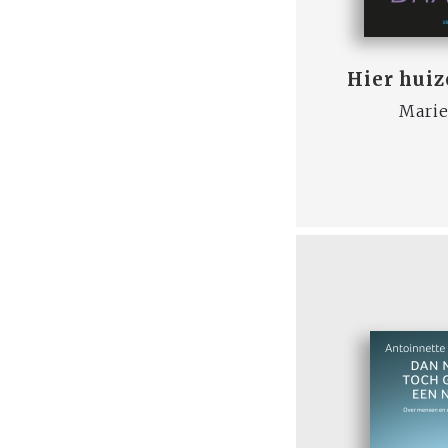
Hier hui
Marie