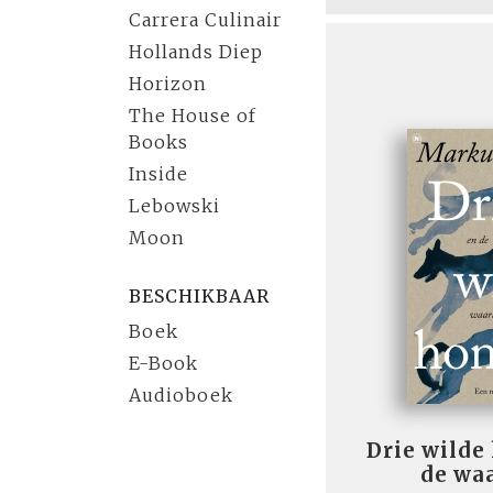
Carrera Culinair
Hollands Diep
Horizon
The House of
Books
Inside
Lebowski
Moon
BESCHIKBAAR
Boek
E-Book
Audioboek
Drie wilde
de wa