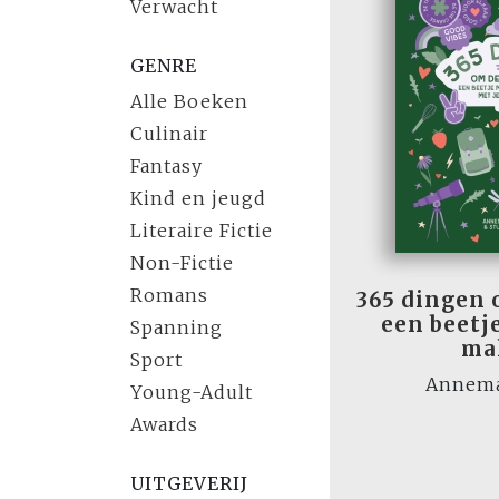
Verwacht
GENRE
Alle Boeken
Culinair
Fantasy
Kind en jeugd
Literaire Fictie
Non-Fictie
Romans
365 dingen 
een beetj
Spanning
ma
Sport
Annema
Young-Adult
Awards
UITGEVERIJ