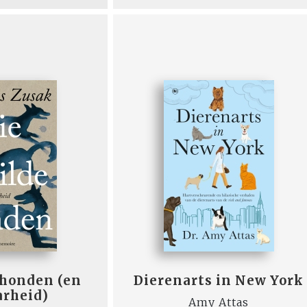
 honden (en
Dierenarts in New York
arheid)
Amy Attas