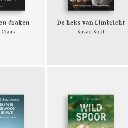
zen draken
De heks van Limbricht
 Claus
Susan Smit