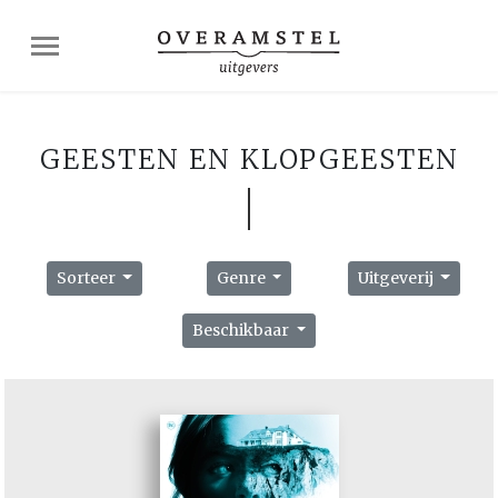
GEESTEN EN KLOPGEESTEN
Sorteer
Genre
Uitgeverij
Beschikbaar