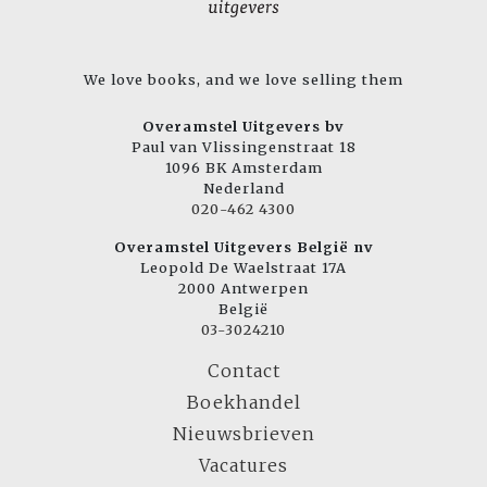
We love books, and we love selling them
Overamstel Uitgevers bv
Paul van Vlissingenstraat 18
1096 BK Amsterdam
Nederland
020-462 4300
Overamstel Uitgevers België nv
Leopold De Waelstraat 17A
2000 Antwerpen
België
03-3024210
Contact
Boekhandel
Nieuwsbrieven
Vacatures