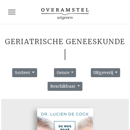
GERIATRISCHE GENEESKUNDE
Sorteer
Genre
Uitgeverij
Beschikbaar