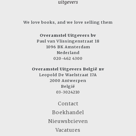
We love books, and we love selling them
Overamstel Uitgevers bv
Paul van Vlissingenstraat 18
1096 BK Amsterdam
Nederland
020-462 4300
Overamstel Uitgevers België nv
Leopold De Waelstraat 17A
2000 Antwerpen
België
03-3024210
Contact
Boekhandel
Nieuwsbrieven
Vacatures