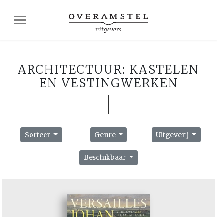
ARCHITECTUUR: KASTELEN
EN VESTINGWERKEN
Sorteer
Genre
Uitgeverij
Beschikbaar