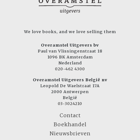
We love books, and we love selling them
Overamstel Uitgevers bv
Paul van Vlissingenstraat 18
1096 BK Amsterdam
Nederland
020-462 4300
Overamstel Uitgevers België nv
Leopold De Waelstraat 17A
2000 Antwerpen
België
03-3024210
Contact
Boekhandel
Nieuwsbrieven