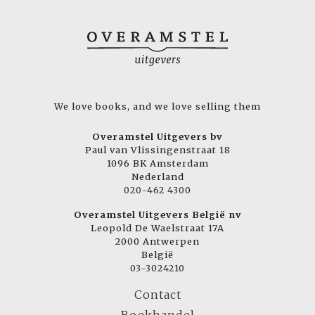
We love books, and we love selling them
Overamstel Uitgevers bv
Paul van Vlissingenstraat 18
1096 BK Amsterdam
Nederland
020-462 4300
Overamstel Uitgevers België nv
Leopold De Waelstraat 17A
2000 Antwerpen
België
03-3024210
Contact