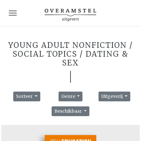
YOUNG ADULT NONFICTION /
SOCIAL TOPICS / DATING &
SEX
Sorteer
Genre
Uitgeverij
Beschikbaar