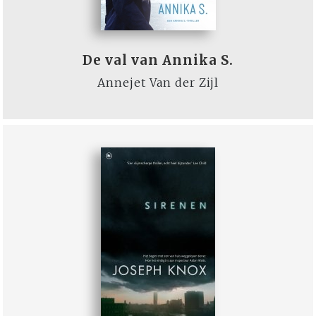
De val van Annika S.
Annejet Van der Zijl