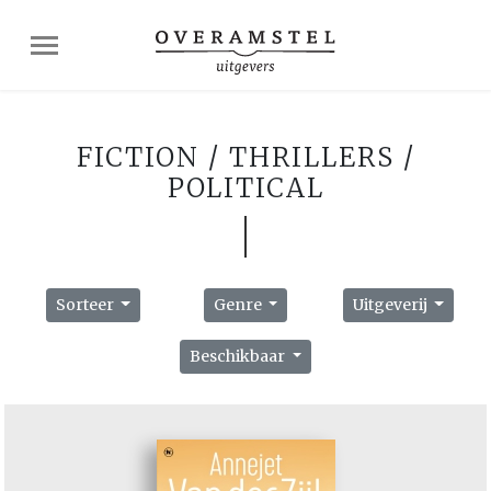
FICTION / THRILLERS /
POLITICAL
Sorteer
Genre
Uitgeverij
Beschikbaar