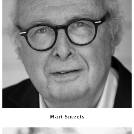
Mart Smeets