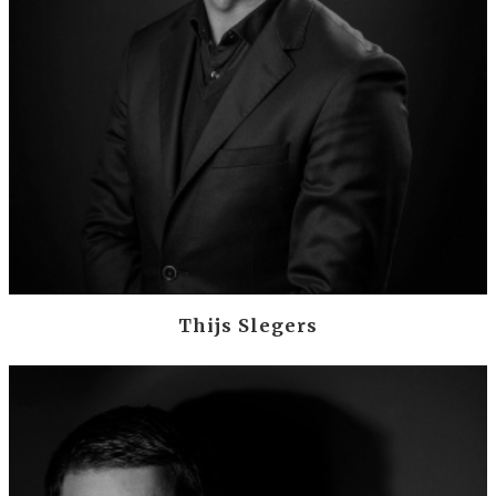
Thijs Slegers