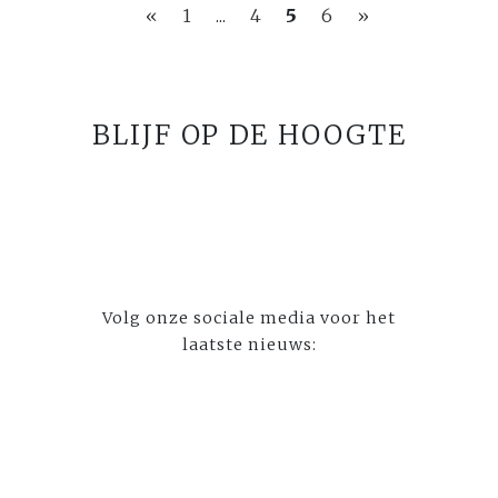
«
1
...
4
5
6
»
BLIJF OP DE HOOGTE
Volg onze sociale media voor het
laatste nieuws: