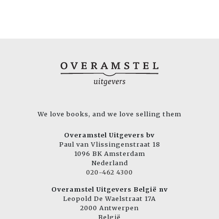
We love books, and we love selling them
Overamstel Uitgevers bv
Paul van Vlissingenstraat 18
1096 BK Amsterdam
Nederland
020-462 4300
Overamstel Uitgevers België nv
Leopold De Waelstraat 17A
2000 Antwerpen
België