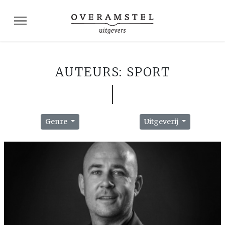
AUTEURS: SPORT
Genre
Uitgeverij