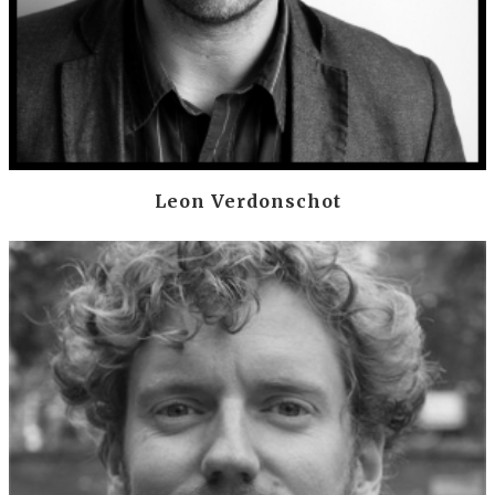
Leon Verdonschot