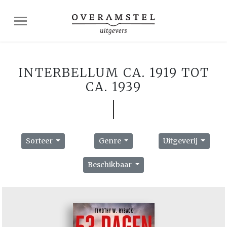
INTERBELLUM CA. 1919 TOT
CA. 1939
Sorteer
Genre
Uitgeverij
Beschikbaar