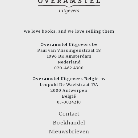
We love books, and we love selling them
Overamstel Uitgevers bv
Paul van Vlissingenstraat 18
1096 BK Amsterdam
Nederland
020-462 4300
Overamstel Uitgevers België nv
Leopold De Waelstraat 17A
2000 Antwerpen
België
03-3024210
Contact
Boekhandel
Nieuwsbrieven