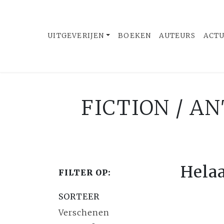
UITGEVERIJEN
BOEKEN
AUTEURS
ACT
FICTION / A
Hela
FILTER OP:
SORTEER
Verschenen