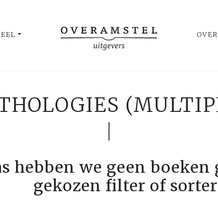
UEEL
OVER
NTHOLOGIES (MULTI
as hebben we geen boeken 
gekozen filter of sorte