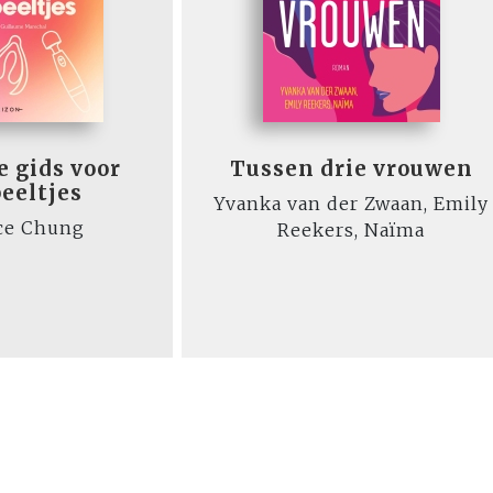
e gids voor
Tussen drie vrouwen
eeltjes
Yvanka van der Zwaan, Emily
ce Chung
Reekers, Naïma