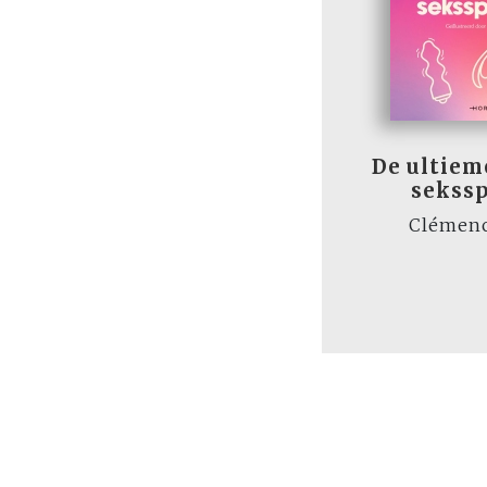
De ultiem
sekssp
Clémen