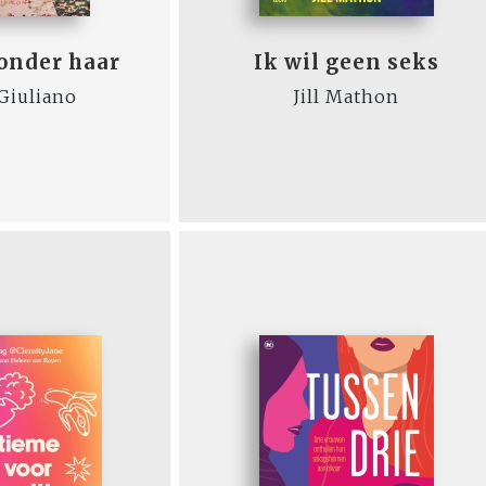
zonder haar
Ik wil geen seks
Giuliano
Jill Mathon