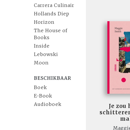
Carrera Culinair
Hollands Diep
Horizon
The House of
Books
Inside
Lebowski
Moon
BESCHIKBAAR
Boek
E-Book
Audioboek
Je zou 
schitter
ma
Maggi