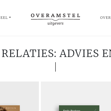
UEEL
OVER
 RELATIES: ADVIES 