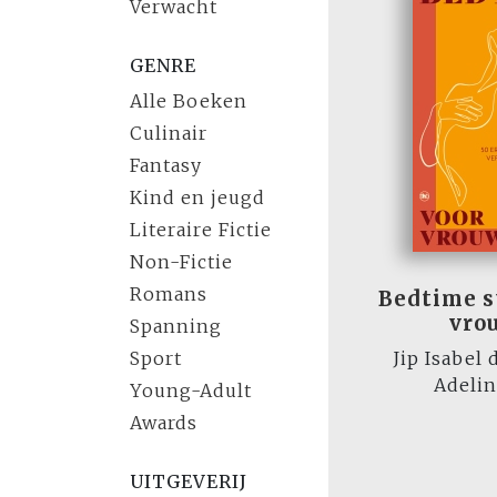
Verwacht
GENRE
Alle Boeken
Culinair
Fantasy
Kind en jeugd
Literaire Fictie
Non-Fictie
Romans
Bedtime s
vro
Spanning
Sport
Jip Isabel
Adeli
Young-Adult
Awards
UITGEVERIJ