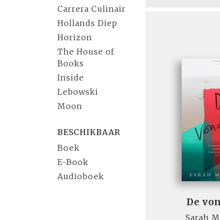
Carrera Culinair
Hollands Diep
Horizon
The House of
Books
Inside
Lebowski
Moon
BESCHIKBAAR
Boek
E-Book
Audioboek
De vo
Sarah 