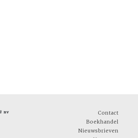
ë nv
Contact
Boekhandel
Nieuwsbrieven