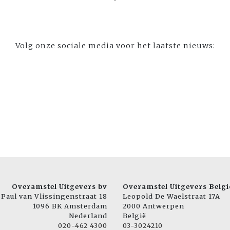
Volg onze sociale media voor het laatste nieuws:
Overamstel Uitgevers bv
Overamstel Uitgevers Belgi
Paul van Vlissingenstraat 18
Leopold De Waelstraat 17A
1096 BK Amsterdam
2000 Antwerpen
Nederland
België
020-462 4300
03-3024210