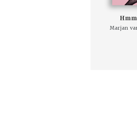
Hm
Marjan va