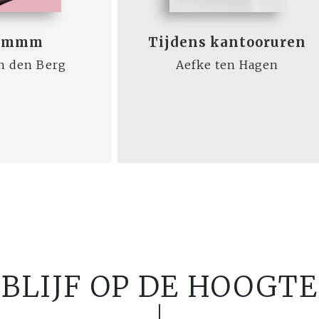
mmmm
Tijdens kantooruren
n den Berg
Aefke ten Hagen
BLIJF OP DE HOOGTE