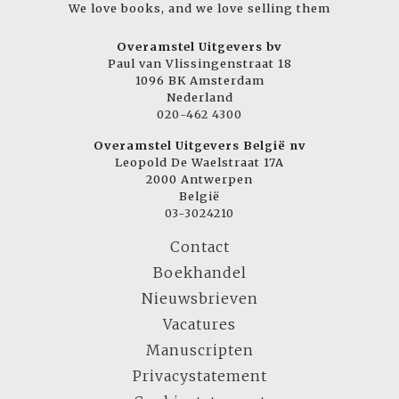
We love books, and we love selling them
Overamstel Uitgevers bv
Paul van Vlissingenstraat 18
1096 BK Amsterdam
Nederland
020-462 4300
Overamstel Uitgevers België nv
Leopold De Waelstraat 17A
2000 Antwerpen
België
03-3024210
Contact
Boekhandel
Nieuwsbrieven
Vacatures
Manuscripten
Privacystatement