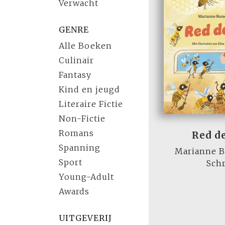
Verwacht
GENRE
Alle Boeken
Culinair
Fantasy
Kind en jeugd
Literaire Fictie
Non-Fictie
Romans
Red de
Spanning
Marianne B
Sport
Sch
Young-Adult
Awards
UITGEVERIJ