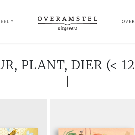
UEEL
OVER
R, PLANT, DIER (< 12