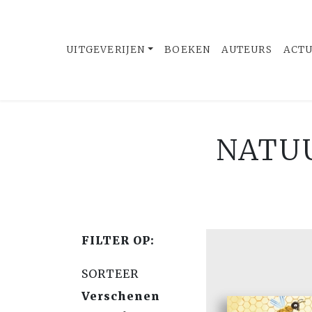
UITGEVERIJEN
BOEKEN
AUTEURS
ACT
NATUU
FILTER OP:
SORTEER
Verschenen