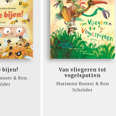
 bijen!
Van vliegeren tot
vogelspotten
usser & Ron
Marianne Busser & Ron
röder
Schröder