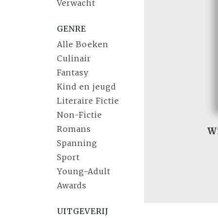
Verwacht
GENRE
Alle Boeken
Culinair
Fantasy
Kind en jeugd
Literaire Fictie
Non-Fictie
Romans
Wi
Spanning
Sport
Young-Adult
Awards
UITGEVERIJ