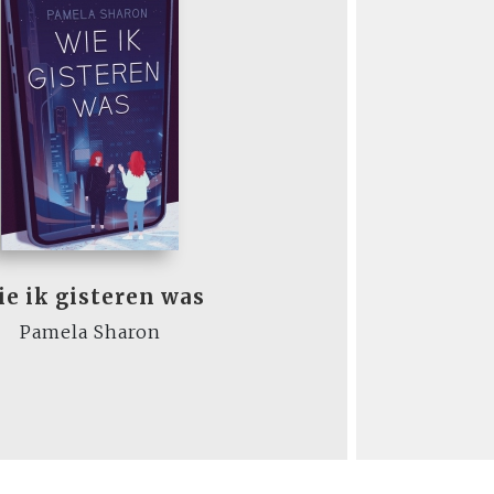
e ik gisteren was
Pamela Sharon