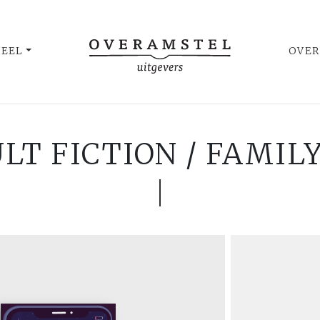
UEEL
OVER
T FICTION / FAMIL