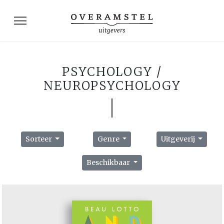
PSYCHOLOGY /
NEUROPSYCHOLOGY
Sorteer
Genre
Uitgeverij
Beschikbaar