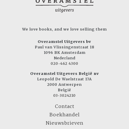
We love books, and we love selling them
Overamstel Uitgevers bv
Paul van Vlissingenstraat 18
1096 BK Amsterdam
Nederland
020-462 4300
Overamstel Uitgevers België nv
Leopold De Waelstraat 17A
2000 Antwerpen
België
03-3024210
Contact
Boekhandel
Nieuwsbrieven